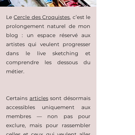
Le
Cercle des Croquistes
, c’est le
prolongement naturel de mon
blog : un espace réservé aux
artistes qui veulent progresser
dans le live sketching et
comprendre les dessous du
métier.
Certains
articles
sont désormais
accessibles uniquement aux
membres — non pas pour
exclure, mais pour rassembler
celles et ceux qui veulent aller