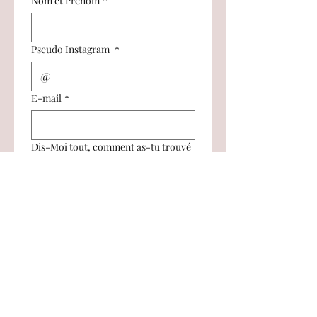
Nom et Prénom
*
Pseudo Instagram
*
E-mail
*
Dis-Moi tout, comment as-tu trouvé
mon site et depuis quand lis-tu les
articles de mon blog ?
Qui es-tu ?
*
Un artiste professionnel
Un live sketcher aguerri