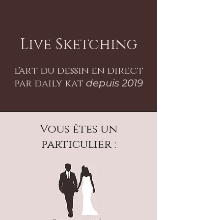
Live Sketching
l'art du dessin en direct
par daily kat
depuis 2019
Vous êtes un
particulier :