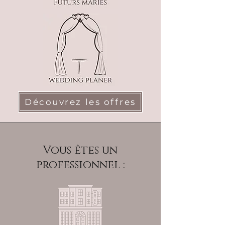
Découvrez les offres
Vous êtes un
professionnel :