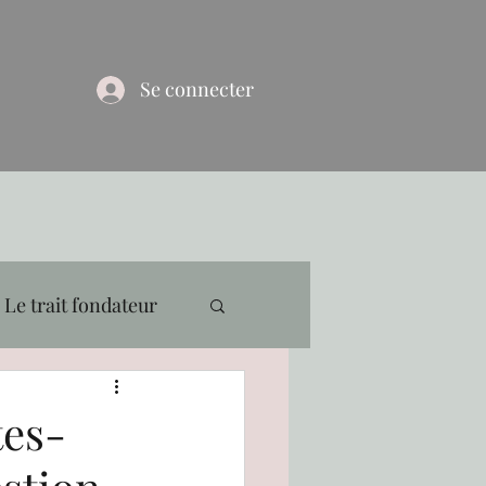
Se connecter
Le trait fondateur
tes-