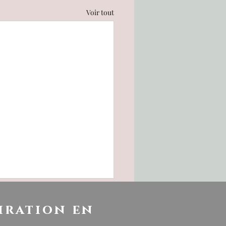
Voir tout
iration en