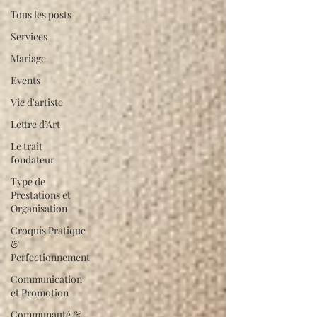
Tous les posts
Services
Mariage
Events
Vie d'artiste
Lettre d’Art
Le trait
fondateur
Type de
Prestations et
Organisation
Croquis Pratique
&
Perfectionnement
Communication
et Promotion
Communauté &