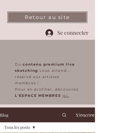
Retour au site
Se connecter
Du
contenu premium live
sketching
vous attend...
réservé aux artistes
membres !
Pour en profiter, découvrez
L'ESPACE MEMBRES
ici.
Blog
S'inscrire
Tous les posts