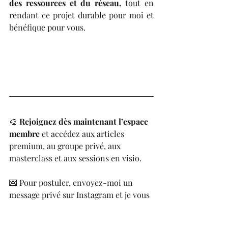
des ressources et du réseau,
 tout en 
rendant ce projet durable pour moi et 
bénéfique pour vous.
🎨 
Rejoignez dès maintenant l’espace 
membre
 et accédez aux articles 
premium, au groupe privé, aux 
masterclass et aux sessions en visio.
💌 Pour postuler, envoyez-moi un 
message privé sur Instagram et je vous 
guiderai pas à pas pour intégrer le 
réseau.