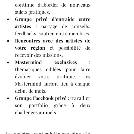
continue d’aborder de nouveaux 
sujets pratiques.
Groupe privé d’entraide entre 
artistes
 : partage de conseils, 
feedbacks, soutien entre membres.
Rencontres avec des artistes de 
votre région
 et possibilité de 
recevoir des missions.
Mastermind exclusives
 : 
thématiques ciblées pour faire 
évoluer votre pratique. Les 
Mastermind auront lieu à chaque 
début de mois. 
Groupe Facebook privé : 
travailler 
son portfolio grâce à deux 
challenges annuels.
Les artistes ayant suivi le coaching « Le 