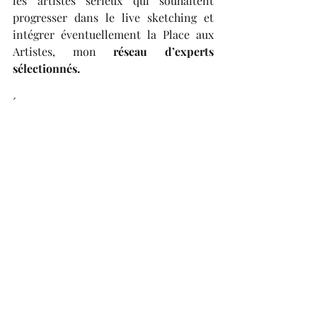
les artistes sérieux qui souhaitent 
progresser dans le live sketching et 
intégrer éventuellement la Place aux 
Artistes, mon 
réseau d’experts 
sélectionnés.
´