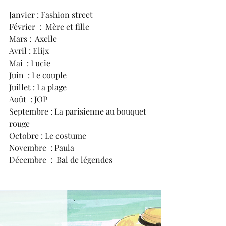
Janvier : Fashion street
Février  :  Mère et fille
Mars :  Axelle
Avril : Elijx
Mai  : Lucie
Juin  : Le couple
Juillet : La plage
Août  : JOP 
Septembre : La parisienne au bouquet 
rouge 
Octobre : Le costume 
Novembre  : Paula
Décembre  :  Bal de légendes