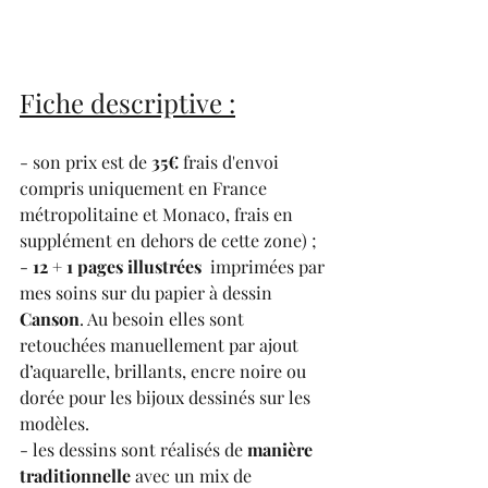
Fiche descriptive :
- son prix est de 
35€ 
frais d'envoi 
compris uniquement en France 
métropolitaine et Monaco, frais en 
supplément en dehors de cette zone) ;
- 
12 + 1 pages illustrées 
 imprimées par 
mes soins sur du papier à dessin 
Canson
. Au besoin elles sont 
retouchées manuellement par ajout 
d’aquarelle, brillants, encre noire ou 
dorée pour les bijoux dessinés sur les 
modèles. 
- les dessins sont réalisés de 
manière 
traditionnelle
 avec un mix de 