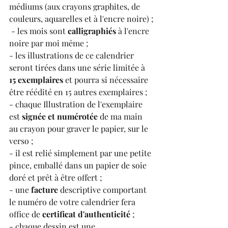
médiums (aux crayons graphites, de 
couleurs, aquarelles et à l'encre noire) ;
 - les mois sont 
calligraphiés
 à l'encre 
noire par moi même ;
- les illustrations de ce calendrier 
seront tirées dans une série limitée à 
15 exemplaires
 et pourra si nécessaire 
être réédité en 15 autres exemplaires ;
- chaque Illustration de l'exemplaire 
est 
signée et numérotée
 de ma main 
au crayon pour graver le papier, sur le 
verso ;
- il est relié simplement par une petite 
pince, emballé dans un papier de soie 
doré et prêt à être offert ;
- une 
facture
 descriptive comportant 
le numéro de votre calendrier fera 
office de 
certificat d'authenticité
 ;
- chaque dessin est une 