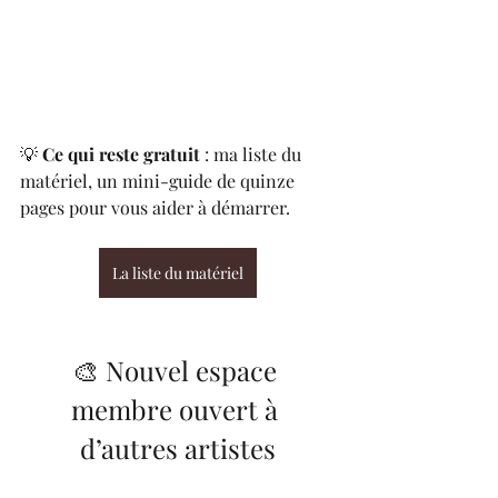
💡 
Ce qui reste gratuit
 : ma liste du 
matériel, un mini-guide de quinze 
pages pour vous aider à démarrer.
La liste du matériel
🎨 Nouvel espace 
membre ouvert à 
d’autres artistes