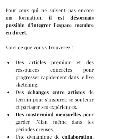
Pour ceux qui ne suivent pas encore 
ma formation, 
il est désormais 
possible d’intégrer l’espace membre 
en direct.
Voici ce que vous y trouverez :
Des articles premium et des 
ressources concrètes pour 
progresser rapidement dans le live 
sketching.
Des 
échanges entre artistes 
de 
terrain pour s’inspirer, se soutenir 
et partager ses expériences.
Des mastermind mensuelles 
pour 
garder l’élan même dans les 
périodes creuses.
Une dynamique de 
collaboration
, 