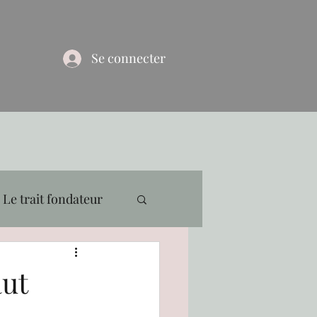
Se connecter
Le trait fondateur
aut