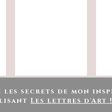
 les secrets de mon insp
lisant
Les lettres d'Art 