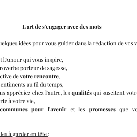
L'art de s'engager avec des mots 
uelques idées pour vous guider dans la rédaction de vos 
t l'Amour qui vous inspire,
roverbe porteur de sagesse,
ctive de 
votre rencontre
,
sentiments au fil du temps,
s appréciez chez l'autre, les 
qualités
 qui suscitent votr
rte à votre vie,
 communes pour l'avenir
 et les 
promesses
 que vo
les à garder en tête 
: