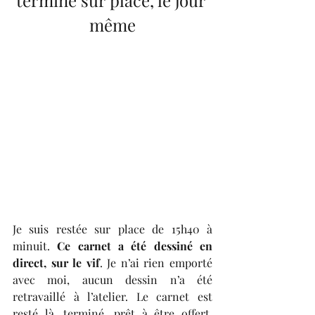
terminé sur place, le jour 
même
Je suis restée sur place de 15h40 à 
minuit. 
Ce carnet a été dessiné en 
direct, sur le vif
. Je n’ai rien emporté 
avec moi, aucun dessin n’a été 
retravaillé à l’atelier. Le carnet est 
resté là, terminé, prêt à être offert. 