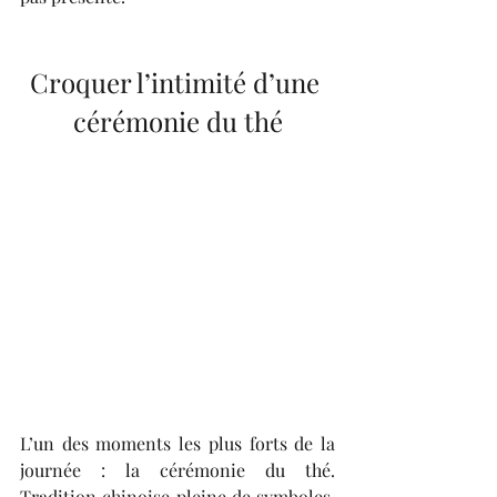
Croquer l’intimité d’une 
cérémonie du thé
L’un des moments les plus forts de la 
journée : la cérémonie du thé. 
Tradition chinoise pleine de symboles, 