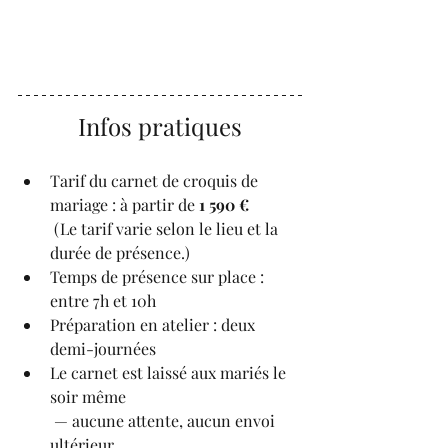
Infos pratiques
Tarif du carnet de croquis de 
mariage : à partir de 
1 590 €
 (Le tarif varie selon le lieu et la 
durée de présence.)
Temps de présence sur place : 
entre 7h et 10h
Préparation en atelier : deux 
demi-journées
Le carnet est laissé aux mariés le 
soir même
 — aucune attente, aucun envoi 
ultérieur.