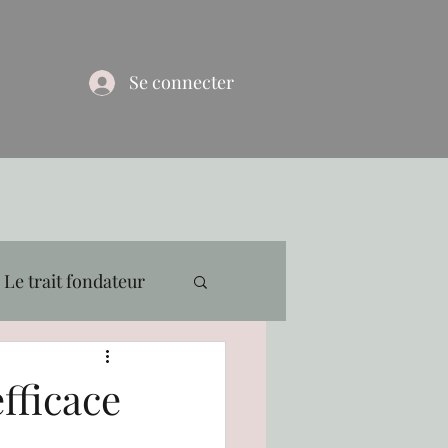
Se connecter
Le trait fondateur
fficace