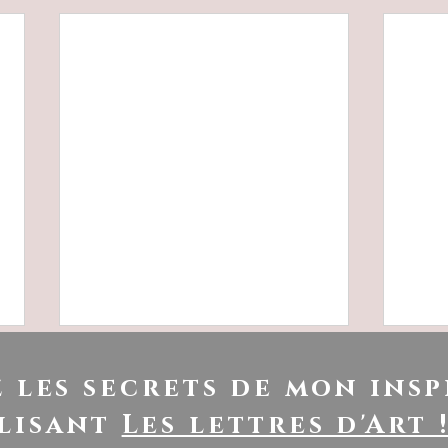
 les secrets de mon insp
lisant
Les lettres d'Art 