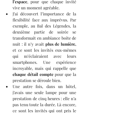
l’espace
, pour que chaque invité 
vive un moment agréable.
J’ai découvert l’importance de la 
flexibilité face aux imprévus. Par 
exemple, au Bal des Légendes, la 
deuxième partie de soirée se 
transformait en ambiance boîte de 
nuit : il n’y avait 
plus de lumière,
et ce sont les invités eux-mêmes 
qui m’éclairaient avec leurs 
smartphones. Une expérience 
incroyable, mais qui rappelle que 
chaque détail compte 
pour que la 
prestation se déroule bien.
Une autre fois, dans un hôtel, 
j’avais une seule lampe pour une 
prestation de cinq heures : elle n’a 
pas tenu toute la durée. Là encore, 
ce sont les invités qui ont pris le 