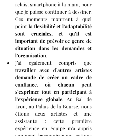
relais, smartphone à la main, pour 
que je puisse continuer à dessiner. 
Ces moments montrent à quel 
point 
la flexibilité et l’adaptabilité 
sont cruciales, et qu’il est 
important de prévoir ce genre de 
situation dans les demandes et 
l’organisation.
J’ai également compris que 
travailler avec d’autres artistes 
demande de créer un cadre de 
confiance, où chacun peut 
s’exprimer tout en participant à 
l’expérience globale
. Au Bal de 
Lyon, au Palais de la Bourse, nous 
étions deux artistes et une 
assistante : cette première 
expérience en équipe m’a appris 
comment harmoniser nos actions 