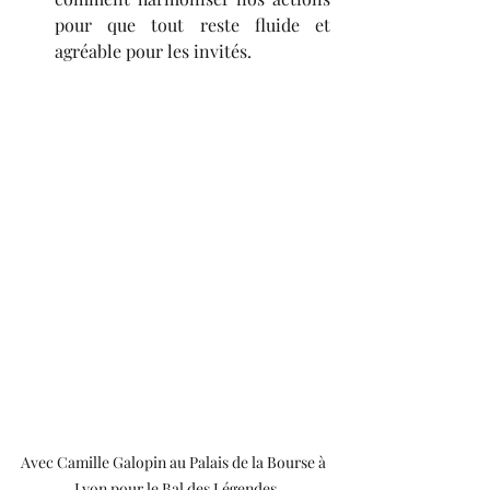
pour que tout reste fluide et 
agréable pour les invités.
Avec Camille Galopin au Palais de la Bourse à 
Lyon pour le Bal des Légendes