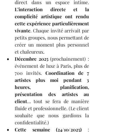
direct dans un espace intime. 
L’interaction directe et la 
complicité artistique ont rendu 
cette expérience particulièrement 
vivante
. Chaque invité arrivait par 
petits groupes, nous permettant de 
créer un moment plus personnel 
et chaleureux.
Décembre 2025
 (prochainement) : 
événement de luxe à Paris, plus de 
700 invités. 
Coordination de 7 
artistes plus moi pendant 3 
heures, planification, 
présentation des artistes au 
client
… tout se fera de manière 
fluide et professionnelle. (Le client 
souhaite que nous gardions la 
confidentialité.)
Cette semaine (24/10/2025)
 : 