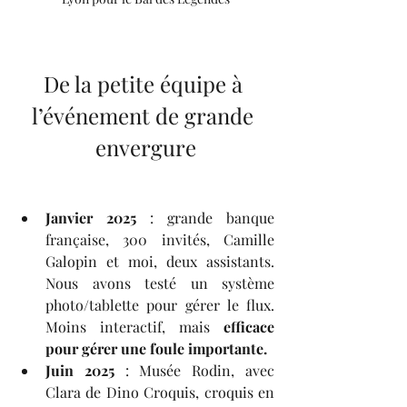
De la petite équipe à 
l’événement de grande 
envergure
Janvier 2025
 : grande banque 
française, 300 invités, Camille 
Galopin et moi, deux assistants. 
Nous avons testé un système 
photo/tablette pour gérer le flux. 
Moins interactif, mais 
efficace 
pour gérer une foule importante.
Juin 2025
 : Musée Rodin, avec 
Clara de Dino Croquis, croquis en 