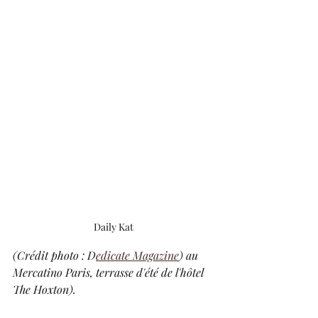
Daily Kat
(Crédit photo : D
edicate Magazine
) au 
Mercatino Paris, terrasse d'été de l'hôtel 
The Hoxton).