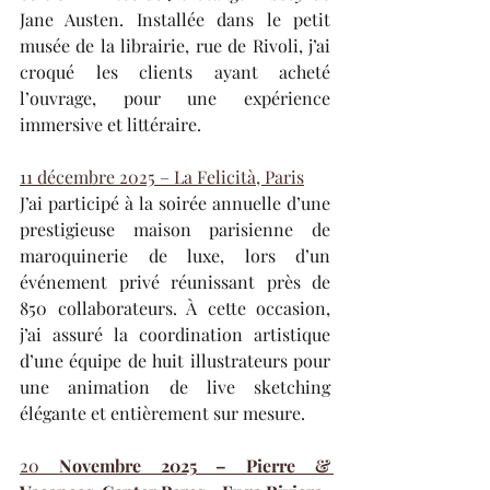
Jane Austen. Installée dans le petit 
musée de la librairie, rue de Rivoli, j’ai 
croqué les clients ayant acheté 
l’ouvrage, pour une expérience 
immersive et littéraire.
11 décembre 2025 – La Felicità, Paris
J’ai participé à la soirée annuelle d’une 
prestigieuse maison parisienne de 
maroquinerie de luxe, lors d’un 
événement privé réunissant près de 
850 collaborateurs. À cette occasion, 
j’ai assuré la coordination artistique 
d’une équipe de huit illustrateurs pour 
une animation de live sketching 
élégante et entièrement sur mesure.
20 
Novembre 2025 – Pierre & 