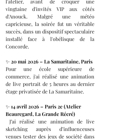
l'atelier, avant de croquer une 
vingtaine d'invités VIP aux côtés 
d'Anouck. Malgré une météo 
capricieuse, la soirée fut un véritable 
succès, dans un dispositif spectaculaire 
installé face à l'obélisque de la 
Concorde.
✨ 
20 mai 2026 – La Samaritaine, Paris
Pour une école supérieure de 
commerce, j'ai réalisé une animation 
de live portrait de 5 heures au dernier 
étage privatisée de La Samaritaine.
✨ 
14 avril 2026 – Paris 2e (Atelier 
Beauregard, La Grande Récré)
 J’ai réalisé une animation de live 
sketching auprès d’influenceuses 
venues tester des jeux de société dans 