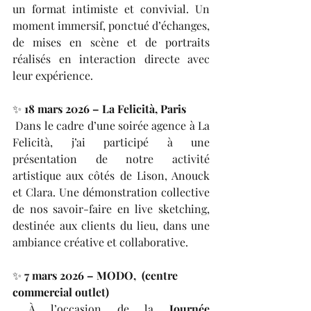
un format intimiste et convivial. Un 
moment immersif, ponctué d’échanges, 
de mises en scène et de portraits 
réalisés en interaction directe avec 
leur expérience.
✨ 
18 mars 2026 – La Felicità, Paris
 Dans le cadre d’une soirée agence à La 
Felicità, j’ai participé à une 
présentation de notre activité 
artistique aux côtés de Lison, Anouck 
et Clara. Une démonstration collective 
de nos savoir-faire en live sketching, 
destinée aux clients du lieu, dans une 
ambiance créative et collaborative.
✨ 
7 mars 2026 – MODO,  (centre 
commercial outlet)
 À l’occasion de la 
Journée 