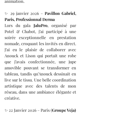
animation.
✨ 29 janvier 2026 – 
Pavillon Gabriel, 
Paris, Professionnal Derma
Lors du gala 
JaluPro
, organisé par 
Potel & Chabot, j’ai participé à une 
soirée exceptionnelle en prestation 
nomade, croquant les invités en direct. 
J’ai eu le plaisir de collaborer avec 
Anouck et Lison qui portait une robe 
que j’avais confectionnée, une jupe 
amovible pouvant se transformer en 
tableau, tandis qu’Anouck dessinait en 
live sur le tissu. Une belle coordination 
artistique avec des talents de mon 
réseau, dans une ambiance élégante et 
créative.
✨ 22 Janvier 2026 – Paris (
Groupe Veja)