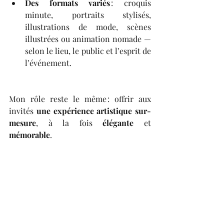
Des formats variés
 : croquis 
minute, portraits stylisés, 
illustrations de mode, scènes 
illustrées ou animation nomade — 
selon le lieu, le public et l’esprit de 
l’événement.
Mon rôle reste le même : offrir aux 
invités 
une expérience artistique sur-
mesure
, à la fois 
élégante
 et 
mémorable
.