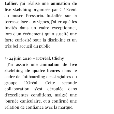
Lallier
, j’ai réalisé une 
animation de 
live sketching
 organisée par CP Event 
au musée Pressoria. Installée sur la 
terrasse face aux vignes, j’ai croqué les 
invités dans un cadre exceptionnel, 
lors d’un événement qui a suscité une 
forte curiosité pour la discipline et un 
très bel accueil du public.
✨ 
24 juin 2026 – L’Oréal, Clichy
 J’ai assuré une 
animation de live 
sketching de quatre heures
 dans le 
cadre de l’offboarding des stagiaires du 
groupe L’Oréal. Cette seconde 
collaboration s’est déroulée dans 
d’excellentes conditions, malgré une 
journée caniculaire, et a confirmé une 
relation de confiance avec la marque.