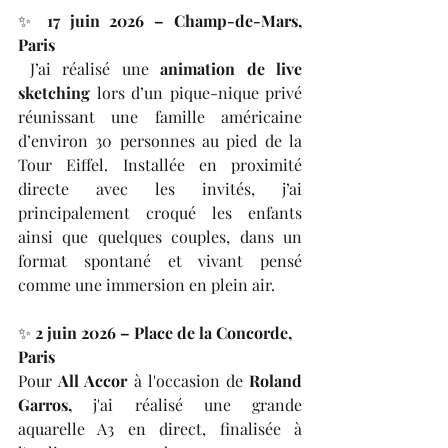
✨ 
17 juin 2026 – Champ-de-Mars, 
Paris
 J’ai réalisé une 
animation de live 
sketching
 lors d’un pique-nique privé 
réunissant une famille américaine 
d’environ 30 personnes au pied de la 
Tour Eiffel. Installée en proximité 
directe avec les invités, j’ai 
principalement croqué les enfants 
ainsi que quelques couples, dans un 
format spontané et vivant pensé 
comme une immersion en plein air.
✨ 
2 juin 2026 – Place de la Concorde, 
Paris
Pour 
All Accor
 à l'occasion de 
Roland 
Garros,
 j'ai réalisé une grande 
aquarelle A3 en direct, finalisée à 