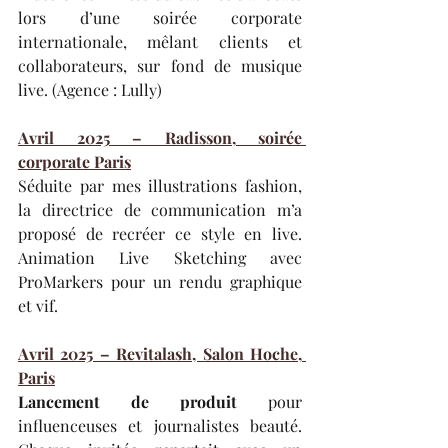
lors d’une soirée corporate 
internationale, mêlant clients et 
collaborateurs, sur fond de musique 
live. (Agence : Lully)
Avril 2025 – Radisson, soirée 
corporate Paris
Séduite par mes illustrations fashion, 
la directrice de communication m’a 
proposé de recréer ce style en live. 
Animation Live Sketching avec 
ProMarkers pour un rendu graphique 
et vif.
Avril 2025 – Revitalash, Salon Hoche, 
Paris
Lancement de produit
 pour 
influenceuses et journalistes beauté. 