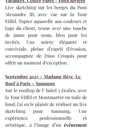
Vacances, Center Parcs - Fuga Riviera
Live sketching sur les berges du Pont 
Alexandre III, avec vue sur la Tour 
Eiffel. Papier aquarelle aux couleurs et 
logo du client, tenue avec une touche 
de jaune pour nous, bleu pour les 
invités. Une soirée élégante et 
conviviale, pleine d’esprit d’évasion, 
accompagnée de Dino Croquis pour 
offrir un moment d’exception.
Septembre 2025 – Madame Rêve, Le 
Roof à Paris – Samsung
Sur le rooftop de l’ hôtel 5 étoiles, avec 
la Tour Eiffel et Montmartre en toile de 
fond, j’ai eu le plaisir de réaliser un live 
sketching pour Samsung. Une 
expérience professionnelle et 
artistique, à l’image d’un 
événement 