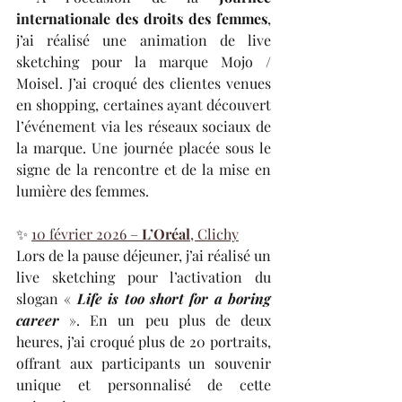
internationale des droits des femmes
, 
j’ai réalisé une animation de live 
sketching pour la marque Mojo / 
Moisel. J’ai croqué des clientes venues 
en shopping, certaines ayant découvert 
l’événement via les réseaux sociaux de 
la marque. Une journée placée sous le 
signe de la rencontre et de la mise en 
lumière des femmes.
✨ 
10 février 2026 – 
L’Oréal
, Clichy
Lors de la pause déjeuner, j’ai réalisé un 
live sketching pour l’activation du 
slogan « 
Life is too short for a boring 
career
 ». En un peu plus de deux 
heures, j’ai croqué plus de 20 portraits, 
offrant aux participants un souvenir 
unique et personnalisé de cette 